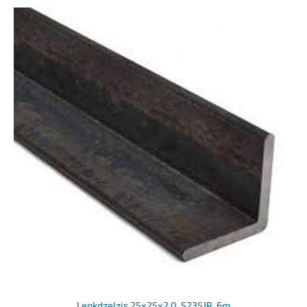
Leņķdzelzis 25x25x2.0, S235JR, 6m