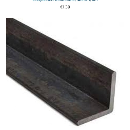
€1,39