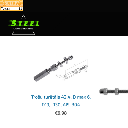
Trošu turētājs 42,4, D max 6,
D19, L130, AISI 304
€9,98