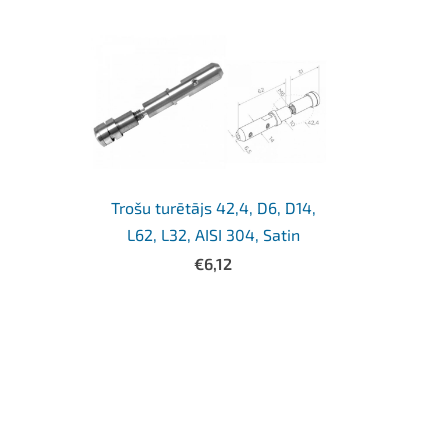
Trošu turētājs 42,4, D6, D14,
L62, L32, AISI 304, Satin
€6,12