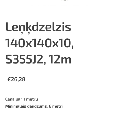
Leņķdzelzis
140x140x10,
S355J2, 12m
€26,28
Cena par 1 metru
Minimālais daudzums: 6 metri