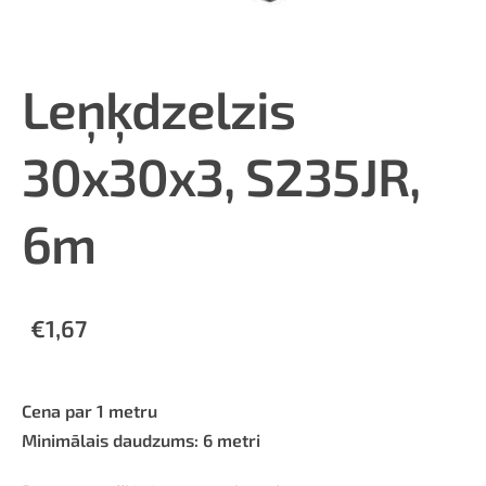
Leņķdzelzis
30x30x3, S235JR,
6m
€1,67
Cena par 1 metru
Minimālais daudzums: 6 metri