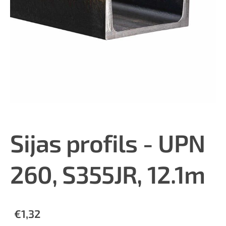
Sijas profils - UPN
260, S355JR, 12.1m
€1,32