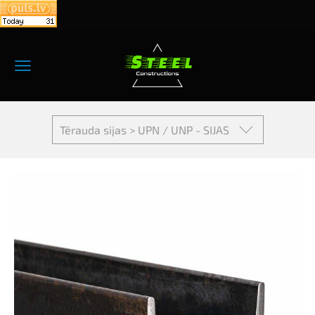
Tērauda sijas > UPN / UNP - SIJAS