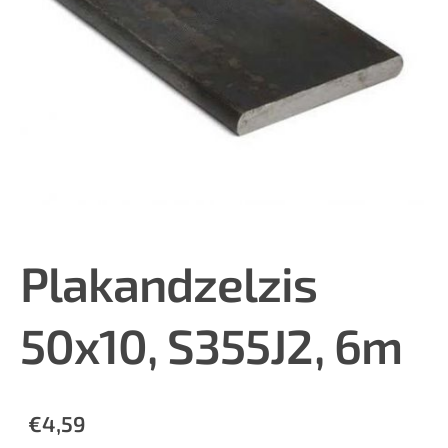
Plakandzelzis
50x10, S355J2, 6m
€4,59