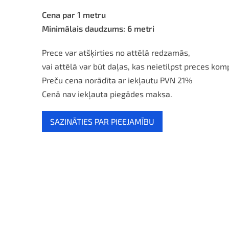
Cena par 1 metru
Minimālais daudzums: 6 metri
Prece var atšķirties no attēlā redzamās,
vai attēlā var būt daļas, kas neietilpst preces kom
Preču cena norādīta ar iekļautu PVN 21%
Cenā nav iekļauta piegādes maksa.
SAZINĀTIES PAR PIEEJAMĪBU