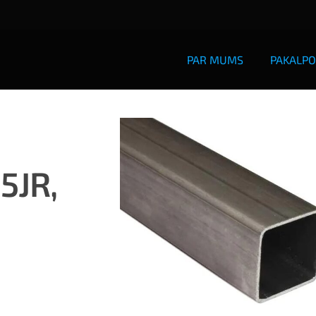
PAR MUMS
PAKALPO
5JR,