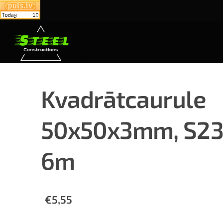
Kvadrātcaurule
50x50x3mm, S23
6m
€5,55