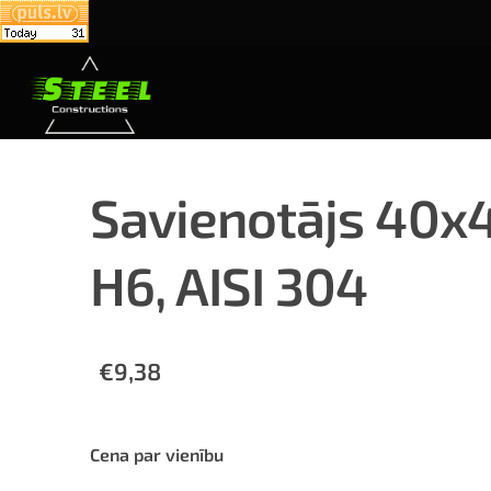
Savienotājs 40x4
H6, AISI 304
€9,38
Cena par vienību