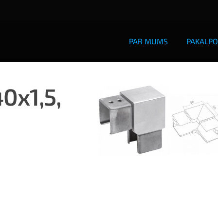
PAR MUMS
PAKALPO
0x1,5,