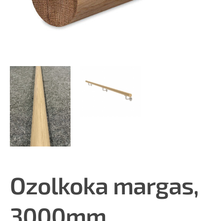
Ozolkoka margas,
3000mm,