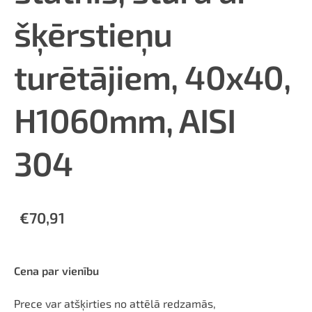
šķērstieņu
turētājiem, 40x40,
H1060mm, AISI
304
€70,91
Cena par vienību
Prece var atšķirties no attēlā redzamās,