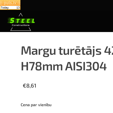
Margu turētājs 4
H78mm AISI304
€8,61
Cena par vienību