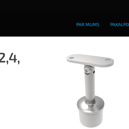
PAR MUMS
PAKALPO
2,4,