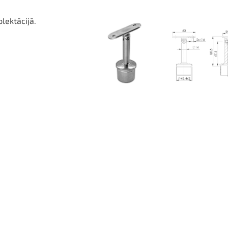
plektācijā.