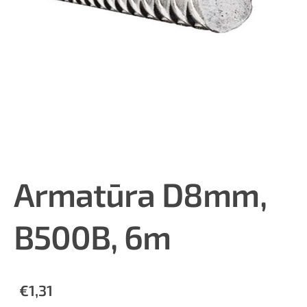
Armatūra D8mm,
B500B, 6m
€1,31