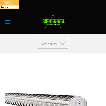
Armatūra