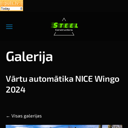
Galerija
V
ārtu automātika NICE Wingo
2024
Visas galerijas